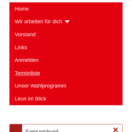
Home
Wir arbeiten für dich
Vorstand
Links
Anmelden
Terminliste
Unser Wahlprogramm
Leun im Blick
×
Event not found.